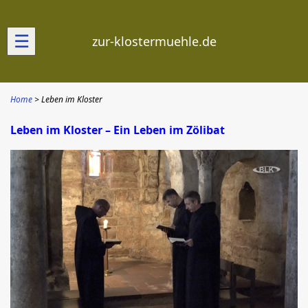
☰
zur-klostermuehle.de
Home
Leben im Kloster
Leben im Kloster – Ein Leben im Zölibat