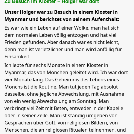
Zu Besuch im Kloster – Holger war dort
Unser Holger war zu Besuch in einem Kloster in
Myanmar und berichtet von seinem Aufenthalt:
Es war wie ein Leben auf einer Wolke, man hat sich
dem normalen Leben völlig entzogen und hat viel
Frieden gefunden. Aber danach war es nicht leicht,
denn man ist verletzlicher und man wird anfällig für
Einsamkeit.
Ich lebte für sechs Monate in einem Kloster in
Myanmar, das von Mönchen geleitet wird. Ich war dort
vier Monate lang. Das Geheimnis des Lebens eines
Mönchs ist die Routine. Man tut jeden Tag absolut
dasselbe, ohne jegliche Abwechslung, mit Ausnahme
von ein wenig Abwechslung am Sonntag. Man
verbringt viel Zeit mit Beten, entweder in der Kapelle
oder in seiner Zelle. Man ist ständig umgeben von
Gesprächen über Gott, von religiösen Bildern, von
Menschen, die an religiösen Ritualen teilnehmen, und