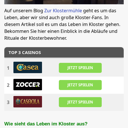
Auf unserem Blog
Zur Klostermühle
geht es um das
Leben, aber wir sind auch große Kloster-Fans. In
diesem Artikel soll es um das Leben im Kloster gehen.
Bekommen Sie hier einen Einblick in die Abläufe und
Rituale der Klosterbewohner.
TOP 3 CASINOS
1
JETZT SPIELEN
2
JETZT SPIELEN
3
JETZT SPIELEN
Wie sieht das Leben im Kloster aus?